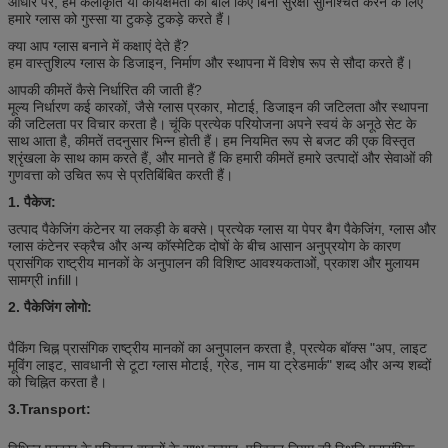
आधार पर, हम कलाकृति या कार्यक्षमता को बलि किए बिना सुरक्षा सुनिश्चित करने के लिए
हमारे ग्लास को गुस्सा या टुकड़े टुकड़े करते हैं।
क्या आप ग्लास बनाने में कक्षाएं देते हैं?
हम वास्तुशिल्प ग्लास के डिजाइन, निर्माण और स्थापना में विशेष रूप से सौदा करते हैं।
आपकी कीमतें कैसे निर्धारित की जाती हैं?
मूल्य निर्धारण कई कारकों, जैसे ग्लास प्रकार, मोटाई, डिजाइन की जटिलता और स्थापना
की जटिलता पर विचार करता है।
चूंकि प्रत्येक परियोजना अपने स्वयं के अनूठे सेट के
साथ आता है, कीमतें तदनुसार भिन्न होती हैं।
हम नियमित रूप से बजट की एक विस्तृत
श्रृंखला के साथ काम करते हैं, और मानते हैं कि हमारी कीमतें हमारे उत्पादों और सेवाओं की
गुणवत्ता को उचित रूप से प्रतिबिंबित करती हैं।
1. पैकेज:
उत्पाद पैकेजिंग कंटेनर या लकड़ी के बक्से।
प्रत्येक ग्लास या पेपर बैग पैकेजिंग, ग्लास और
ग्लास कंटेनर स्क्रैच और अन्य कॉस्मेटिक दोषों के बीच आसान अनुप्रयोग के कारण
प्रासंगिक राष्ट्रीय मानकों के अनुपालन की विशिष्ट आवश्यकताओं, प्रकाश और मुलायम
सामग्री infill।
2. पैकेजिंग लोगो:
पैकिंग चिह्न प्रासंगिक राष्ट्रीय मानकों का अनुपालन करता है, प्रत्येक बॉक्स "अप, लाइट
मूविंग लाइट, सावधानी से टूटा ग्लास मोटाई, ग्रेड, नाम या ट्रेडमार्क" शब्द और अन्य शब्दों
को चिह्नित करता है।
3.Transport: