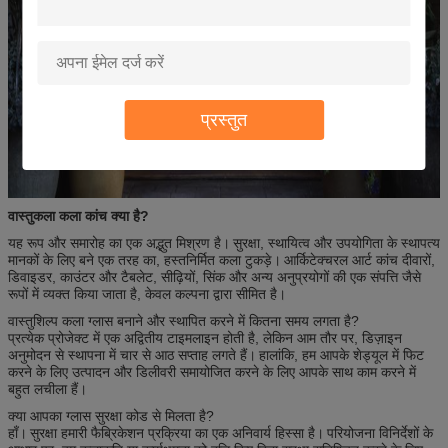
प्रस्तुत
वास्तुकला कला कांच क्या है?
यह रूप और समारोह का एक अद्भुत मिश्रण है।
सुरक्षा, स्थायित्व और उपयोगिता के स्थापत्य
मानकों के लिए बने एक तरह का, हस्तनिर्मित कला टुकड़े।
आर्किटेक्चरल आर्ट कांच दीवारों,
डिवाइडर, काउंटर और टैबलेट, सीढ़ियों, सिंक और अन्य अनुप्रयोगों की एक संपत्ति जैसे
रूपों में व्यक्त किया जाता है, केवल कल्पना द्वारा सीमित है।
वास्तुशिल्प कला ग्लास बनाने और स्थापित करने में कितना समय लगता है?
प्रत्येक प्रोजेक्ट में एक अद्वितीय टाइमलाइन होती है, लेकिन आम तौर पर, डिज़ाइन
अनुमोदन से स्थापना में चार से आठ सप्ताह लगते हैं।
हालांकि, हम आपके शेड्यूल में फिट
करने के लिए उत्पादन और डिलीवरी समायोजित करने के लिए आपके साथ काम करने में
बहुत लचीला हैं।
क्या आपका ग्लास सुरक्षा कोड से मिलता है?
हाँ।
सुरक्षा हमारी फैब्रिकेशन प्रक्रिया का एक अनिवार्य हिस्सा है।
परियोजना विनिर्देशों के