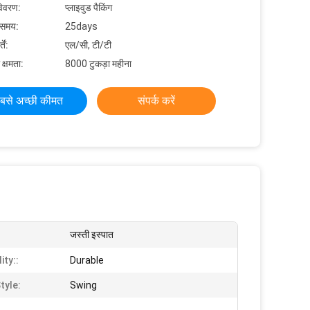
विवरण:
प्लाइवुड पैकिंग
 समय:
25days
ें:
एल/सी, टी/टी
 क्षमता:
8000 टुकड़ा महीना
बसे अच्छी कीमत
संपर्क करें
जस्ती इस्पात
ity::
Durable
tyle:
Swing