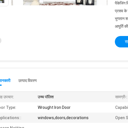
पैकेजिंग 
प्रसव के
भुगतान शर्त
आपूर्ति की
स
जानकारी
उत्पाद विवरण
ह उपचार:
उच्च पॉलिश
सामग्रीः:
or Type:
Wrought Iron Door
Capabil
plications::
windows,doors,decorations
Open S