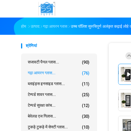
होम
उत्पाद
गढ़ा आयरन ग्लास
उच्च पॉलिश सुरुचिपूर्ण अलंकृत कढ़ाई लोहे
श्रेणियां
सजावटी पैनल ग्लास...
(90)
गढ़ा आयरन ग्लास...
(76)
ब्लाइंड्स इनसाइड ग्लास...
(11)
टेम्पर्ड शावर ग्लास...
(25)
टेम्पर्ड सुरक्षा कांच...
(12)
बेवेलड एज गिलास...
(30)
टुकड़े टुकड़े में सेफ्टी ग्लास...
(10)