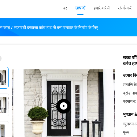
घर
उत्पादों
हमारे बारे में
संपर्क करें
 का कांच / सजावटी दरवाजा कांच हाथ से बना बनावट के निर्माण के लिए
उच्च पॉ
कांच हा
उत्पाद व
उत्पत्ति के
ब्रांड नाम
प्रमाणन:
भुगतान &
न्यूनतम आ
मूल्य: