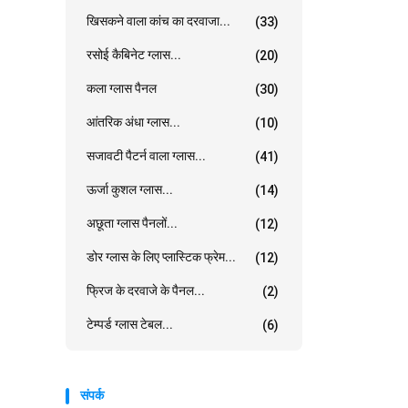
खिसकने वाला कांच का दरवाजा...
(33)
रसोई कैबिनेट ग्लास...
(20)
कला ग्लास पैनल
(30)
आंतरिक अंधा ग्लास...
(10)
सजावटी पैटर्न वाला ग्लास...
(41)
ऊर्जा कुशल ग्लास...
(14)
अछूता ग्लास पैनलों...
(12)
डोर ग्लास के लिए प्लास्टिक फ्रेम...
(12)
फ्रिज के दरवाजे के पैनल...
(2)
टेम्पर्ड ग्लास टेबल...
(6)
संपर्क