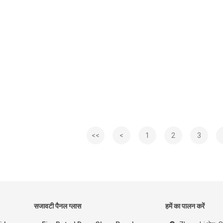
<<
<
1
2
3
सजावटी पैनल ग्लास
हमें का पालन करें