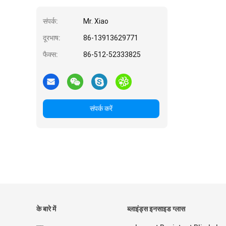
संपर्क:
Mr. Xiao
दूरभाष:
86-13913629771
फैक्स:
86-512-52333825
संपर्क करें
के बारे में
ब्लाइंड्स इनसाइड ग्लास